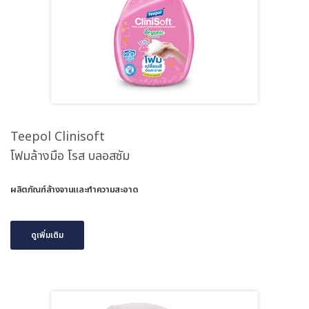
Teepol Clinisoft
โฟมล้างมือ โรส บลอสซัม
ผลิตภัณฑ์ล้างจานและทำความสะอาด
ดูเพิ่มเติม