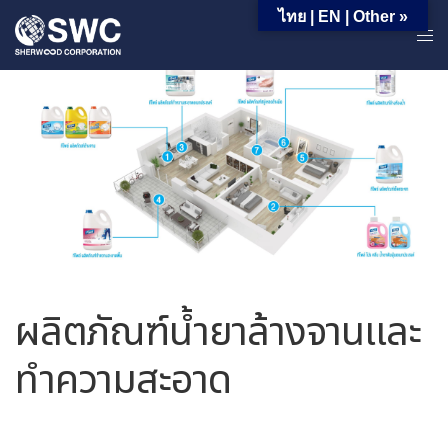
ไทย | EN | Other »
ผลิตภัณฑ์น้ำยาล้างจานและ
ทำความสะอาด