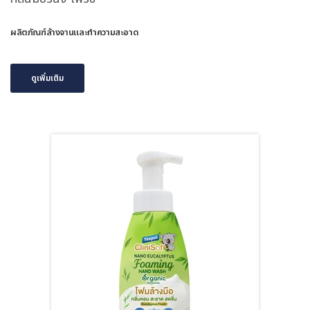
ผลิตภัณฑ์ล้างจานและทำความสะอาด
ดูเพิ่มเติม