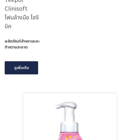
Teepol
Clinisoft
โฟมล้างมือ ไฮจี
นิค
ผลิตภัณฑ์ล้างจานและ
ทำความสะอาด
ดูเพิ่มเติม