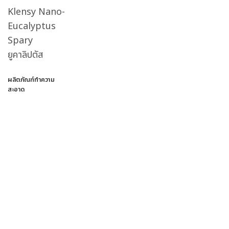
Klensy Nano-
Eucalyptus
Spary
ยูคาลิปตัส
ผลิตภัณฑ์ทำความ
สะอาด
ดูเพิ่มเติม