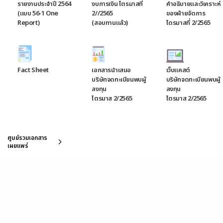
รายงานประจำปี 2564
งบการเงิน ไตรมาสที่
คำอธิบายและวิเคราะห์
(แบบ 56-1 One
2//2565
ของฝ่ายจัดการ
Report)
(สอบทานแล้ว)
ไดรมาสที่ 2/2565
Fact Sheet
เอกสารนำเสนอ
เว็บแคสต์
บริษัทจดทะเบียนพบผู้
บริษัทจดทะเบียนพบผู้
ลงทุน
ลงทุน
ไตรมาส 2/2565
ไตรมาส 2/2565
ปฏิทินกิจกรรม
ศูนย์รวมเอกสาร
เผยแพร่
ติดต่อนักลงทุนสัมพันธ์