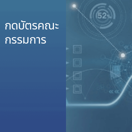
กดบัตรคณะ
กรรมการ