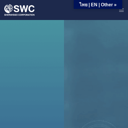
ไทย | EN | Other »