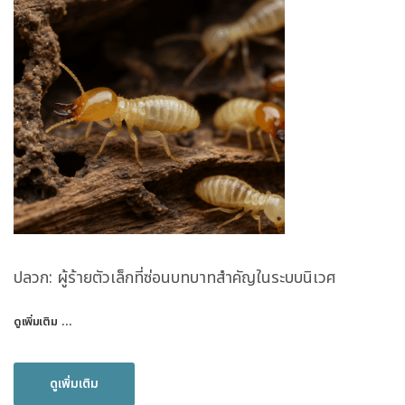
ปลวก: ผู้ร้ายตัวเล็กที่ซ่อนบทบาทสำคัญในระบบนิเวศ
ดูเพิ่มเติม …
ดูเพิ่มเติม