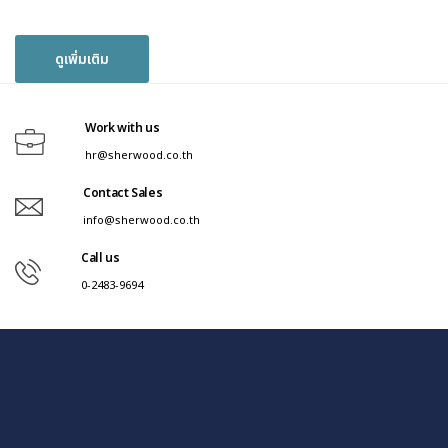
ดูเพิ่มเติม
Work with us
hr@sherwood.co.th
Contact Sales
info@sherwood.co.th
Call us
0-2483-9694