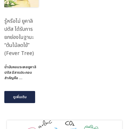
รู้หรือไม่ ยูคาลิ
ปตัส ได้รับการ
ยกย่องในฐานะ
“ต้นไม้ลดไข้”
(Fever Tree)
น้ำมันหอมระเหยยูคาลิ
ปตัส มีสารประกอบ
สำคัญคือ …
ดูเพิ่มเติม