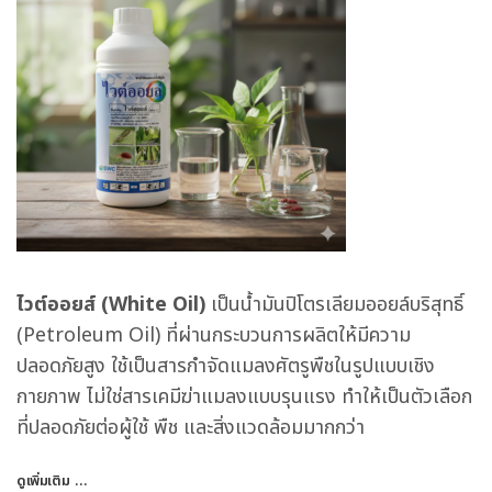
ไวต์ออยส์ (White Oil)
เป็นน้ำมันปิโตรเลียมออยล์บริสุทธิ์
(Petroleum Oil) ที่ผ่านกระบวนการผลิตให้มีความ
ปลอดภัยสูง ใช้เป็นสารกำจัดแมลงศัตรูพืชในรูปแบบเชิง
กายภาพ ไม่ใช่สารเคมีฆ่าแมลงแบบรุนแรง ทำให้เป็นตัวเลือก
ที่ปลอดภัยต่อผู้ใช้ พืช และสิ่งแวดล้อมมากกว่า
ดูเพิ่มเติม …