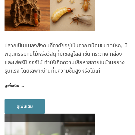
ปลวกเป็นแมลงสังคมที่อาศัยอยู่เป็นอาณานิคมขนาดใหญ่ มี
พฤติกรรมกินไม้หรือวัสดุที่มีเซลลูโลส เช่น กระดาษ กล่อง
และเฟอร์นิเจอร์ไม้ ทำให้เกิดความเสียหายภายในบ้านอย่าง
รุนแรง โดยเฉพาะบ้านที่มีความชื้นสูงหรือไม้เก่
ดูเพิ่มเติม …
ดูเพิ่มเติม