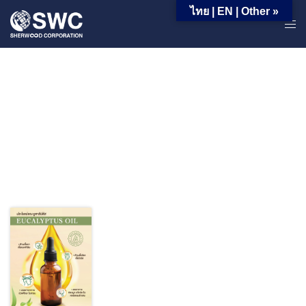
ความรู้
ไทย | EN | Other »