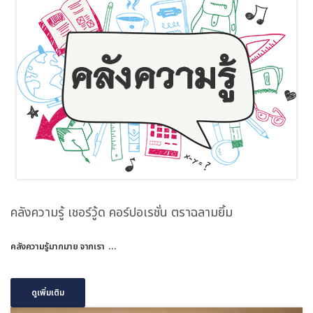
คลังความรู้ เชอร์วู้ด คอร์ปอเรชั่น ตราฉลามยิ้ม
คลังความรู้มากมาย จากเรา …
ดูเพิ่มเติม