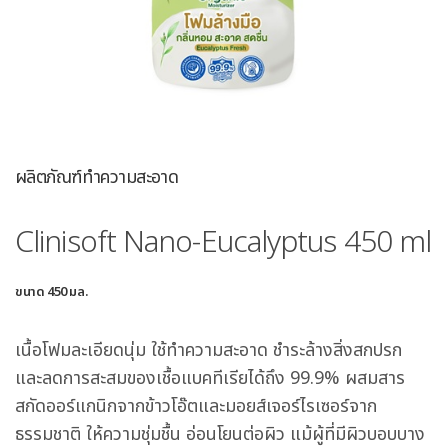
ผลิตภัณฑ์ทำความสะอาด
Clinisoft Nano-Eucalyptus 450 ml
ขนาด 450 มล.
เนื้อโฟมละเอียดนุ่ม ใช้ทำความสะอาด ชำระล้างสิ่งสกปรก
และลดการสะสมของเชื้อแบคทีเรียได้ถึง 99.9% ผสมสาร
สกัดออร์แกนิกจากข้าวโอ๊ตและมอยส์เจอร์ไรเซอร์จาก
ธรรมชาติ ให้ความชุ่มชื้น อ่อนโยนต่อผิว แม้ผู้ที่มีผิวบอบบาง