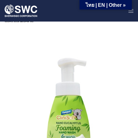
ไทย | EN | Other »
หน้าหลัก | ผลิตภัณฑ์ | ผลิตภัณฑ์สำหรับใช้ครัวเรือน | ผลิตภัณฑ์น้ำยาล้างจาน
และทำความสะอาด