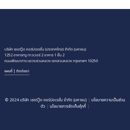
บริษัท เชอร์วู้ด คอร์ปอเรชั่น (ประเทศไทย) จำกัด (มหาชน)
1252 อาคารทรู ทาวเวอร์ 2 อาคาร 1 ชั้น 2
ถนนพัฒนาการ แขวงสวนหลวง
เขตสวนหลวง กรุงเทพฯ 10250
แผนที่ | ติดต่อเรา
© 2024 บริษัท เชอร์วู้ด คอร์ปอเรชั่น จำกัด (มหาชน)
|
นโยบายความเป็นส่วน
ตัว
|
นโยบายการจัดเก็บคุ้กกี้
|