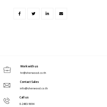
Work with us
hr@sherwood.co.th
Contact Sales
info@sherwood.co.th
Call us
0-2483-9694