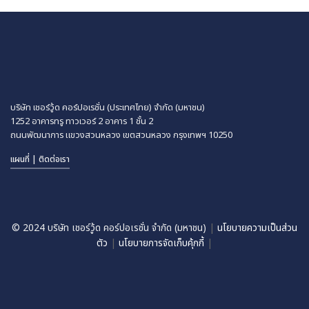
บริษัท เชอร์วู้ด คอร์ปอเรชั่น (ประเทศไทย) จำกัด (มหาชน)
1252 อาคารทรู ทาวเวอร์ 2 อาคาร 1 ชั้น 2
ถนนพัฒนาการ แขวงสวนหลวง
เขตสวนหลวง กรุงเทพฯ 10250
แผนที่ | ติดต่อเรา
© 2024 บริษัท เชอร์วู้ด คอร์ปอเรชั่น จำกัด (มหาชน)
|
นโยบายความเป็นส่วน
ตัว
|
นโยบายการจัดเก็บคุ้กกี้
|