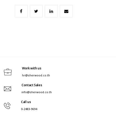
Work with us
hr@sherwood.co.th
Contact Sales
info@sherwood.co.th
Call us
0-2483-9694