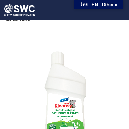
ไทย | EN | Other »
หน้าหลัก | ผลิตภัณฑ์ | ผลิตภัณฑ์สำหรับใช้ครัวเรือน | ผลิตภัณฑ์น้ำยาล้างจาน
และทำความสะอาด