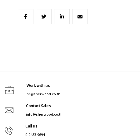
Work with us
hr@sherwood.co.th
Contact Sales
info@sherwood.co.th
Call us
0-2483-9694