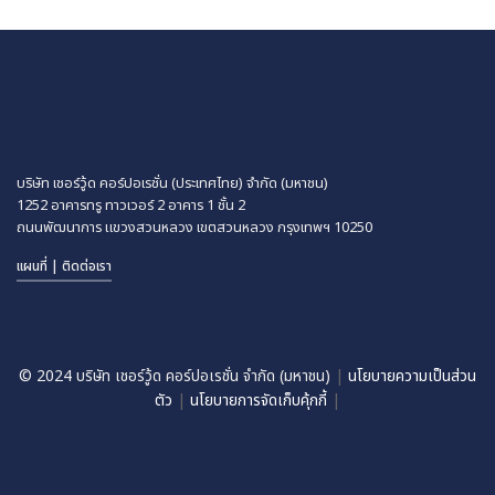
บริษัท เชอร์วู้ด คอร์ปอเรชั่น (ประเทศไทย) จำกัด (มหาชน)
1252 อาคารทรู ทาวเวอร์ 2 อาคาร 1 ชั้น 2
ถนนพัฒนาการ แขวงสวนหลวง
เขตสวนหลวง กรุงเทพฯ 10250
แผนที่ | ติดต่อเรา
© 2024 บริษัท เชอร์วู้ด คอร์ปอเรชั่น จำกัด (มหาชน)
|
นโยบายความเป็นส่วน
ตัว
|
นโยบายการจัดเก็บคุ้กกี้
|