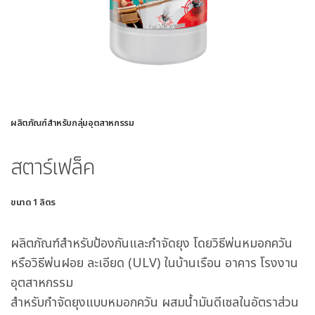
ผลิตภัณฑ์สำหรับกลุ่มอุตสาหกรรม
สตาร์เฟล็ค
ขนาด 1 ลิตร
ผลิตภัณฑ์สำหรับป้องกันและกำจัดยุง โดยวิธีพ่นหมอกควัน
หรือวิธีพ่นฝอย ละเอียด (ULV) ในบ้านเรือน อาคาร โรงงาน
อุตสาหกรรม
สำหรับกำจัดยุงแบบหมอกควัน ผสมน้ำมันดีเซลในอัตราส่วน