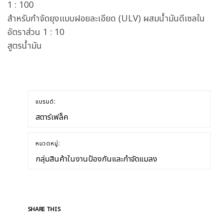
1 : 100
สำหรับกำจัดยุงแบบฝอยละเอียด (ULV) ผสมน้ำมันดีเซลใน
อัตราส่วน 1 : 10
สูตรน้ำมัน
แบรนด์:
สตาร์เฟล็ค
หมวดหมู่:
กลุ่มสินค้าในงานป้องกันและกำจัดแมลง
SHARE THIS