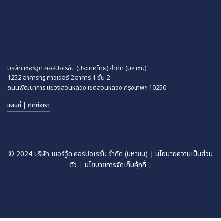
บริษัท เชอร์วู้ด คอร์ปอเรชั่น (ประเทศไทย) จำกัด (มหาชน)
1252 อาคารทรู ทาวเวอร์ 2 อาคาร 1 ชั้น 2
ถนนพัฒนาการ แขวงสวนหลวง
เขตสวนหลวง กรุงเทพฯ 10250
แผนที่ | ติดต่อเรา
© 2024 บริษัท เชอร์วู้ด คอร์ปอเรชั่น จำกัด (มหาชน)
|
นโยบายความเป็นส่วน
ตัว
|
นโยบายการจัดเก็บคุ้กกี้
|