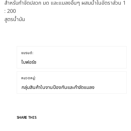
สำหรับกำจัดปลวก มด และแมลงอื่นๆ ผสมน้ำในอัตราส่วน 1
: 200
สูตรน้ำมัน
แบรนด์:
ไบฟอร์ซ
หมวดหมู่:
กลุ่มสินค้าในงานป้องกันและกำจัดแมลง
SHARE THIS