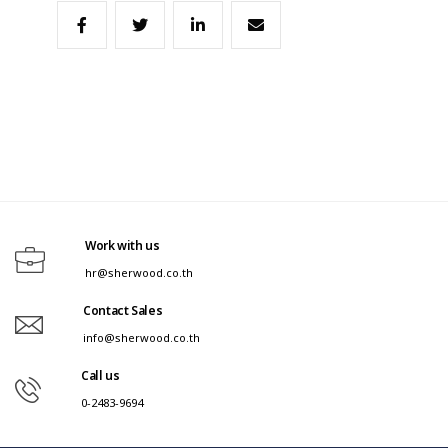
Work with us
hr@sherwood.co.th
Contact Sales
info@sherwood.co.th
Call us
0-2483-9694