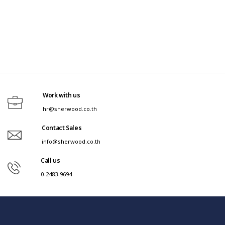
Work with us
hr@sherwood.co.th
Contact Sales
info@sherwood.co.th
Call us
0-2483-9694