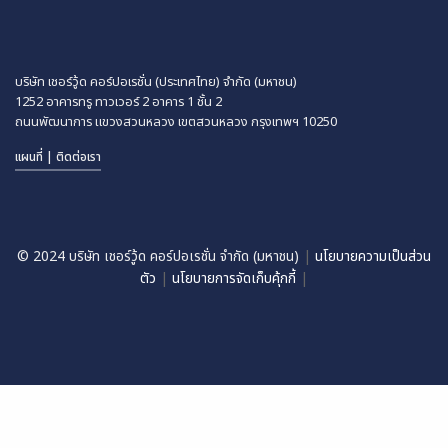
บริษัท เชอร์วู้ด คอร์ปอเรชั่น (ประเทศไทย) จำกัด (มหาชน)
1252 อาคารทรู ทาวเวอร์ 2 อาคาร 1 ชั้น 2
ถนนพัฒนาการ แขวงสวนหลวง
เขตสวนหลวง กรุงเทพฯ 10250
แผนที่ | ติดต่อเรา
© 2024 บริษัท เชอร์วู้ด คอร์ปอเรชั่น จำกัด (มหาชน)
|
นโยบายความเป็นส่วน
ตัว
|
นโยบายการจัดเก็บคุ้กกี้
|