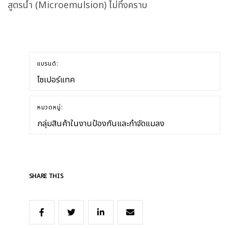
สูตรน้ำ (Microemulsion) ไม่ทิ้งคราบ
แบรนด์:
ไซเปอร์แทค
หมวดหมู่:
กลุ่มสินค้าในงานป้องกันและกำจัดแมลง
SHARE THIS