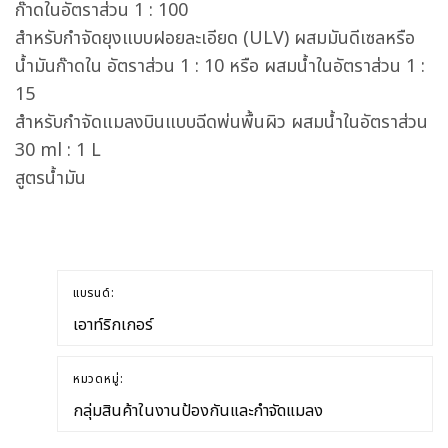
ก๊าดในอัตราส่วน 1 : 100
สำหรับกำจัดยุงแบบฝอยละเอียด (ULV) ผสมมันดีเซลหรือ
น้ำมันก๊าดใน อัตราส่วน 1 : 10 หรือ ผสมน้ำในอัตราส่วน 1 :
15
สำหรับกำจัดแมลงบินแบบฉีดพ่นพื้นผิว ผสมน้ำในอัตราส่วน
30 ml : 1 L
สูตรน้ำมัน
แบรนด์:
เอาท์ริกเกอร์
หมวดหมู่:
กลุ่มสินค้าในงานป้องกันและกำจัดแมลง