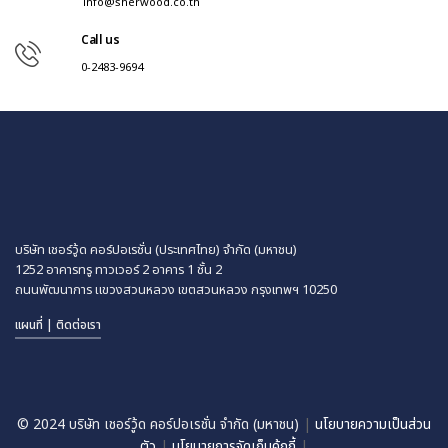
info@sherwood.co.th
Call us
0-2483-9694
บริษัท เชอร์วู้ด คอร์ปอเรชั่น (ประเทศไทย) จำกัด (มหาชน)
1252 อาคารทรู ทาวเวอร์ 2 อาคาร 1 ชั้น 2
ถนนพัฒนาการ แขวงสวนหลวง
เขตสวนหลวง กรุงเทพฯ 10250
แผนที่ | ติดต่อเรา
© 2024 บริษัท เชอร์วู้ด คอร์ปอเรชั่น จำกัด (มหาชน)
|
นโยบายความเป็นส่วน
ตัว
|
นโยบายการจัดเก็บคุ้กกี้
|