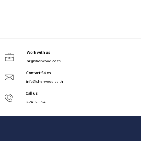
Work with us
hr@sherwood.co.th
Contact Sales
info@sherwood.co.th
Call us
0-2483-9694