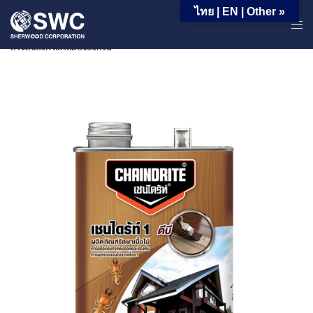
ไทย | EN | Other »
หน้าหลัก | ผลิตภัณฑ์ | ผลิตภัณฑ์สำหรับใช้ครัวเรือน | ผลิตภัณฑ์ป้องกันและ
กำจัดปลวก และแมลงรบกวน