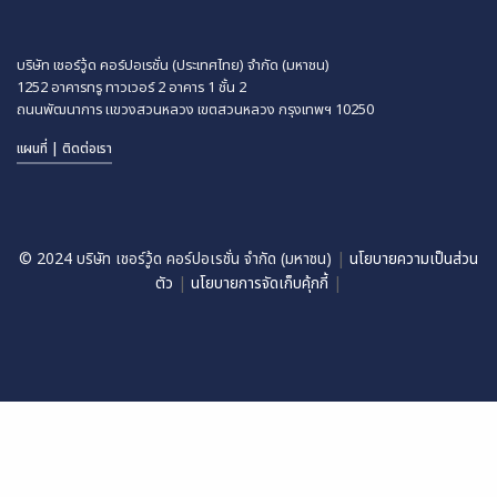
บริษัท เชอร์วู้ด คอร์ปอเรชั่น (ประเทศไทย) จำกัด (มหาชน)
1252 อาคารทรู ทาวเวอร์ 2 อาคาร 1 ชั้น 2
ถนนพัฒนาการ แขวงสวนหลวง
เขตสวนหลวง กรุงเทพฯ 10250
แผนที่ | ติดต่อเรา
© 2024 บริษัท เชอร์วู้ด คอร์ปอเรชั่น จำกัด (มหาชน)
|
นโยบายความเป็นส่วน
ตัว
|
นโยบายการจัดเก็บคุ้กกี้
|