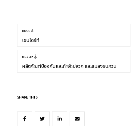
แบรนด์:
เชนไดร้ท์
หมวดหมู่:
ผลิตภัณฑ์ป้องกันและกำจัดปลวก และแมลงรบกวน
SHARE THIS