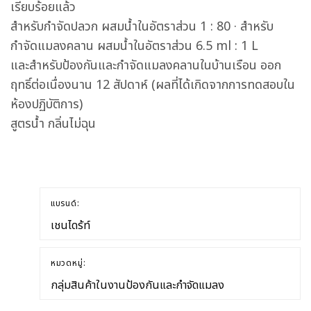
เรียบร้อยแล้ว
สำหรับกำจัดปลวก ผสมน้ำในอัตราส่วน 1 : 80 · สำหรับ
กำจัดแมลงคลาน ผสมน้ำในอัตราส่วน 6.5 ml : 1 L
และสำหรับป้องกันและกำจัดแมลงคลานในบ้านเรือน ออก
ฤทธิ์ต่อเนื่องนาน 12 สัปดาห์ (ผลที่ได้เกิดจากการทดสอบใน
ห้องปฏิบัติการ)
สูตรน้ำ กลิ่นไม่ฉุน
แบรนด์:
เชนไดร้ท์
หมวดหมู่:
กลุ่มสินค้าในงานป้องกันและกำจัดแมลง