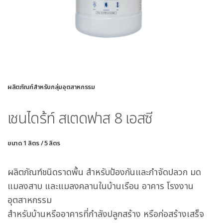
ผลิตภัณฑ์สำหรับกลุ่มอุตสาหกรรม
เชนไดร้ท์ สเตดฟาส 8 เอสซี
ขนาด 1 ลิตร / 5 ลิตร
ผลิตภัณฑ์ชนิดราดพื้น สำหรับป้องกันและกำจัดปลวก มด
แมลงสาบ และแมลงคลานในบ้านเรือน อาคาร โรงงาน
อุตสาหกรรม
สำหรับบ้านหรืออาคารที่กำลังปลูกสร้าง หรือก่อสร้างเสร็จ