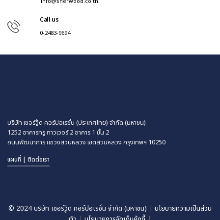
info@sherwood.co.th
Call us
0-2483-9694
บริษัท เชอร์วู้ด คอร์ปอเรชั่น (ประเทศไทย) จำกัด (มหาชน)
1252 อาคารทรู ทาวเวอร์ 2 อาคาร 1 ชั้น 2
ถนนพัฒนาการ แขวงสวนหลวง
เขตสวนหลวง กรุงเทพฯ 10250
แผนที่ | ติดต่อเรา
© 2024 บริษัท เชอร์วู้ด คอร์ปอเรชั่น จำกัด (มหาชน)
|
นโยบายความเป็นส่วน
ตัว
|
นโยบายการจัดเก็บคุ้กกี้
|