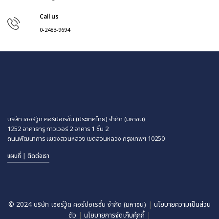
Call us
0-2483-9694
บริษัท เชอร์วู้ด คอร์ปอเรชั่น (ประเทศไทย) จำกัด (มหาชน)
1252 อาคารทรู ทาวเวอร์ 2 อาคาร 1 ชั้น 2
ถนนพัฒนาการ แขวงสวนหลวง
เขตสวนหลวง กรุงเทพฯ 10250
แผนที่ | ติดต่อเรา
© 2024 บริษัท เชอร์วู้ด คอร์ปอเรชั่น จำกัด (มหาชน)
|
นโยบายความเป็นส่วน
ตัว
|
นโยบายการจัดเก็บคุ้กกี้
|