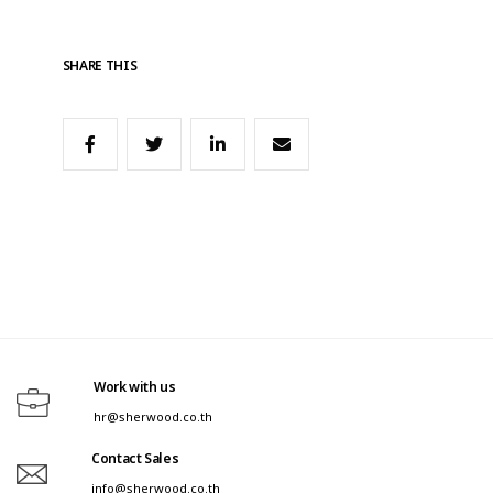
SHARE THIS
Work with us
hr@sherwood.co.th
Contact Sales
info@sherwood.co.th