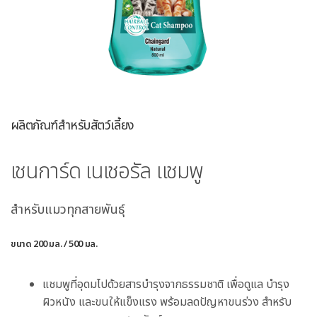
ผลิตภัณฑ์สำหรับสัตว์เลี้ยง
เชนการ์ด เนเชอรัล แชมพู
สำหรับแมวทุกสายพันธุ์
ขนาด 200 มล. / 500 มล.
แชมพูที่อุดมไปด้วยสารบำรุงจากธรรมชาติ เพื่อดูแล บำรุง
ผิวหนัง และขนให้แข็งแรง พร้อมลดปัญหาขนร่วง สำหรับ