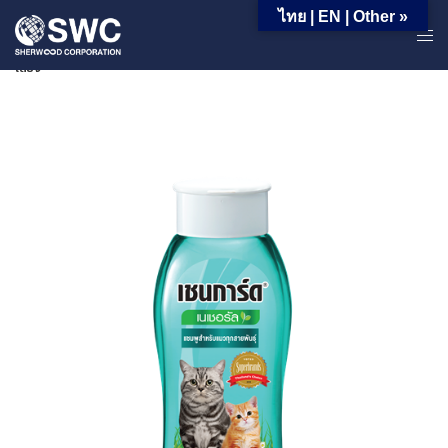
ไทย | EN | Other »
หน้าหลัก | ผลิตภัณฑ์ | ผลิตภัณฑ์สำหรับใช้ครัวเรือน | ผลิตภัณฑ์สำหรับสัตว์
เลี้ยง