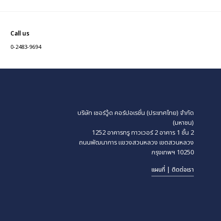
Call us
0-2483-9694
บริษัท เชอร์วู้ด คอร์ปอเรชั่น (ประเทศไทย) จำกัด
(มหาชน)
1252 อาคารทรู ทาวเวอร์ 2 อาคาร 1 ชั้น 2
ถนนพัฒนาการ แขวงสวนหลวง
เขตสวนหลวง
กรุงเทพฯ 10250
แผนที่ | ติดต่อเรา