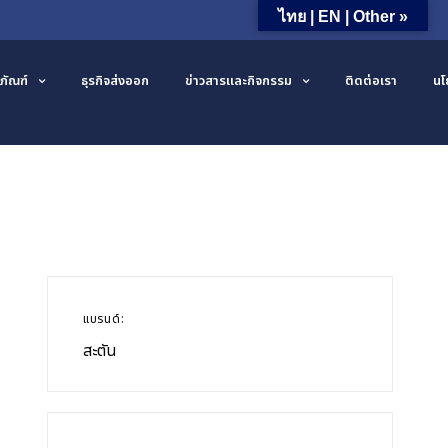
ไทย | EN | Other »
ภัณฑ์
ธุรกิจส่งออก
ข่าวสารและกิจกรรม
ติดต่อเรา
นโ
แบรนด์:
สะตัน