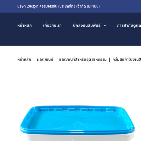
บริษัท เชอร์วู้ด คอร์ปอเรชั่น (ประเทศไทย) จำกัด (มหาชน)
หน้าหลัก
เกี่ยวกับเรา
นักลงทุนสัมพันธ์
การกำกับดูแล
หน้าหลัก | ผลิตภัณฑ์ | ผลิตภัณฑ์สำหรับอุตสาหกรรม | กลุ่มสินค้าในงาน